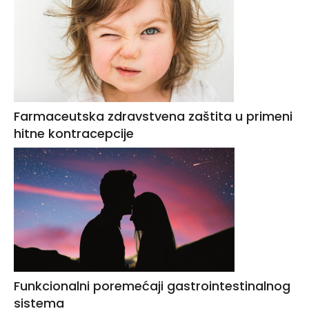
Farmaceutska zdravstvena zaštita u primeni
hitne kontracepcije
Funkcionalni poremećaji gastrointestinalnog
sistema