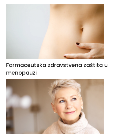
Farmaceutska zdravstvena zaštita u
menopauzi