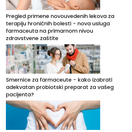
Pregled primene novouvedenih lekova za
terapiju hroničnih bolesti - nova usluga
farmaceuta na primarnom nivou
zdravstvene zaštite
Smernice za farmaceute - kako izabrati
adekvatan probiotski preparat za vašeg
pacijenta?