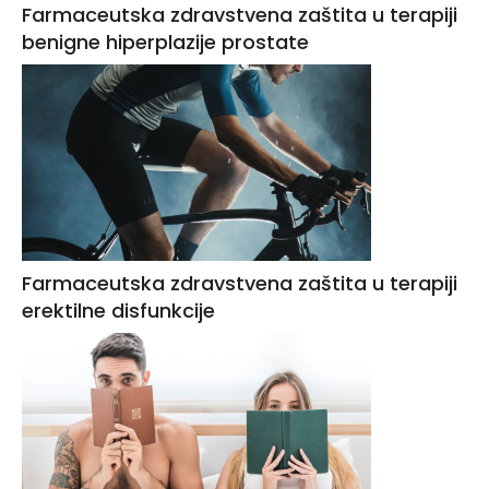
Farmaceutska zdravstvena zaštita u terapiji
benigne hiperplazije prostate
Farmaceutska zdravstvena zaštita u terapiji
erektilne disfunkcije