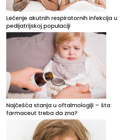
Lečenje akutnih respiratornih infekcija u
pedijatrijskoj populaciji
Najčešća stanja u oftalmologiji – šta
farmaceut treba da zna?