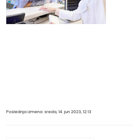
Poslednja izmena: sreda, 14. jun 2023, 12:13