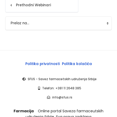
Prethodni Webinari
Prelaz na...
Politika privatnosti
Politika kolačića
SFUS - Savez farmacetskih udruženja Srbije
Telefon: +381 11 2648 385
info@sfus.rs
Farmacija
Online portal Saveza farmaceutskih
udruženja Srbije, Sva prava zadržana